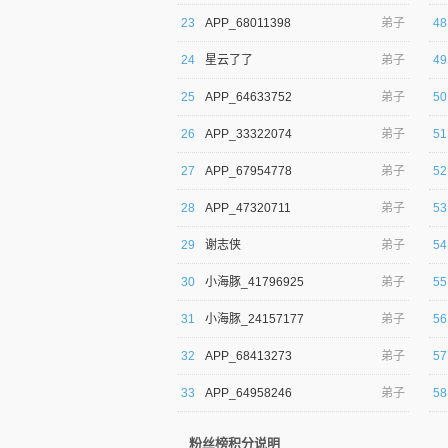
23
APP_68011398
弟子
48
24
星云了了
弟子
49
25
APP_64633752
弟子
50
26
APP_33322074
弟子
51
27
APP_67954778
弟子
52
28
APP_47320711
弟子
53
29
谢志侠
弟子
54
30
小海豚_41796925
弟子
55
31
小海豚_24157177
弟子
56
32
APP_68413273
弟子
57
33
APP_64958246
弟子
58
粉丝榜积分说明