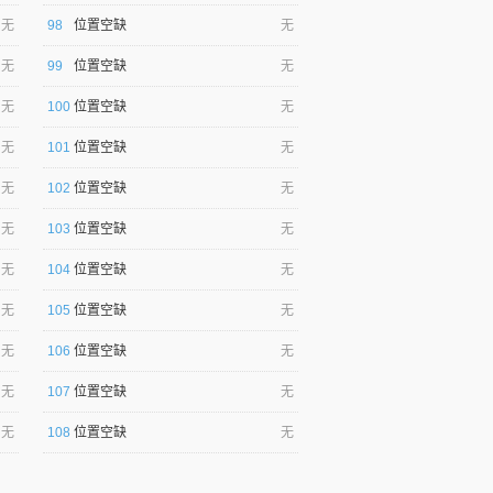
无
98
位置空缺
无
无
99
位置空缺
无
无
100
位置空缺
无
无
101
位置空缺
无
无
102
位置空缺
无
无
103
位置空缺
无
无
104
位置空缺
无
无
105
位置空缺
无
无
106
位置空缺
无
无
107
位置空缺
无
无
108
位置空缺
无