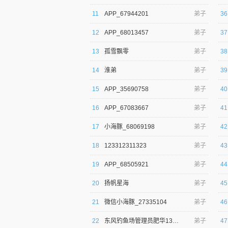
11
APP_67944201
弟子
36
12
APP_68013457
弟子
37
13
孤雪飘零
弟子
38
14
淮弟
弟子
39
逐浪小说
15
APP_35690758
弟子
40
16
APP_67083667
弟子
41
17
小海豚_68069198
弟子
42
18
123312311323
弟子
43
19
APP_68505921
弟子
44
20
扬帆星海
弟子
45
21
微信小海豚_27335104
弟子
46
22
东风钓鱼场管理员肥华13826737779
弟子
47