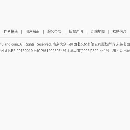
|
作者投稿
|
用户指南
|
服务条款
|
版权声明
|
网站地图
|
招聘信息
hulang.com, All Rights Reserved.
南京大众书网图书文化有限公司
版权所有 未经书
证苏B2-20130019
苏ICP备12028084号-1
苏网文[2025]2822-441号（署）