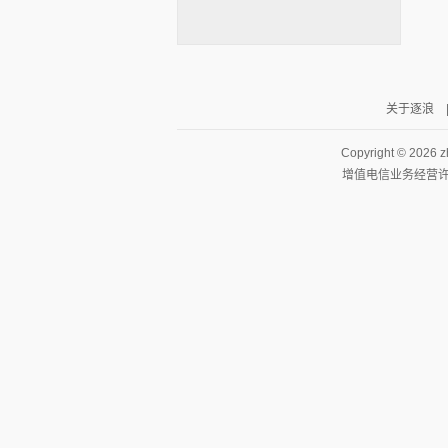
关于逐浪
逐浪小说
Copyright ©
2026 z
增值电信业务经营许可