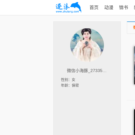
首页
动漫
锦书
微信小海豚_27335104
性别：女
年龄：保密