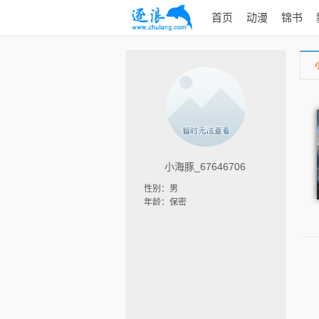
首页
动漫
锦书
小海豚_67646706
性别：男
年龄：保密