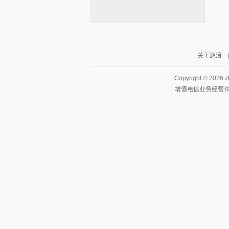
关于逐浪
逐浪小说
Copyright ©
2026 z
增值电信业务经营许可