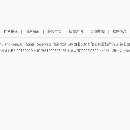
|
作者投稿
|
用户指南
|
服务条款
|
版权声明
|
网站地图
|
招聘信息
hulang.com, All Rights Reserved.
南京大众书网图书文化有限公司
版权所有 未经书
证苏B2-20130019
苏ICP备12028084号-1
苏网文[2025]2822-441号（署）