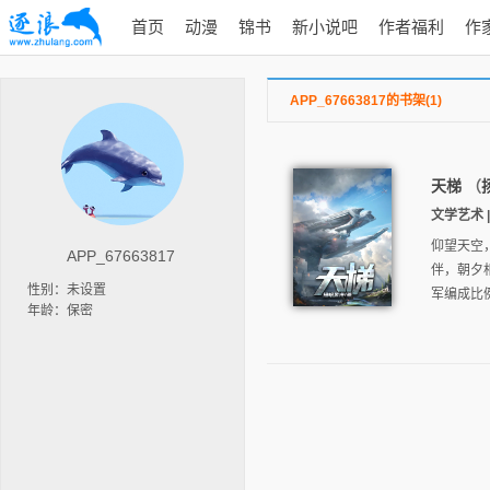
首页
动漫
锦书
新小说吧
作者福利
作
APP_67663817的书架(1)
天梯
（
文学艺术 |
仰望天空
APP_67663817
伴，朝夕
性别：未设置
军编成比
年龄：保密