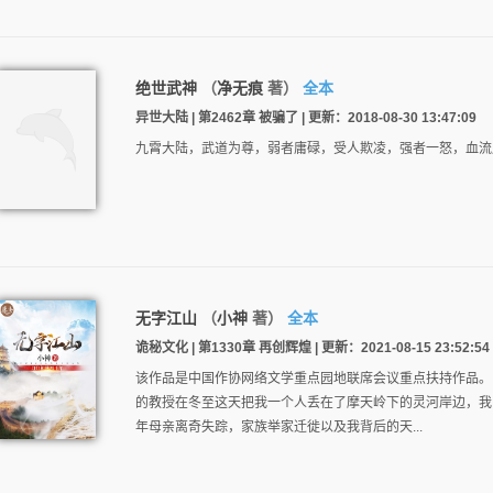
绝世武神
（
净无痕
著）
全本
异世大陆 | 第2462章 被骗了 | 更新：2018-08-30 13:47:09
九霄大陆，武道为尊，弱者庸碌，受人欺凌，强者一怒，血流
无字江山
（
小神
著）
全本
诡秘文化 | 第1330章 再创辉煌 | 更新：2021-08-15 23:52:54
该作品是中国作协网络文学重点园地联席会议重点扶持作品。
的教授在冬至这天把我一个人丢在了摩天岭下的灵河岸边，我
年母亲离奇失踪，家族举家迁徙以及我背后的天...