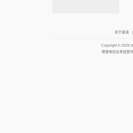
关于逐浪
逐浪小说
Copyright ©
2026 z
增值电信业务经营许可