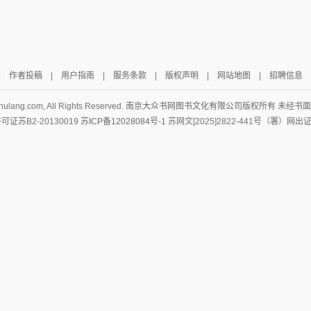
|
作者投稿
|
用户指南
|
服务条款
|
版权声明
|
网站地图
|
招聘信息
hulang.com, All Rights Reserved.
南京大众书网图书文化有限公司
版权所有 未经书
证苏B2-20130019
苏ICP备12028084号-1
苏网文[2025]2822-441号（署）