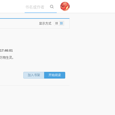
立即登录
显示方式
7:46:01
万物生灵。
加入书架
开始阅读