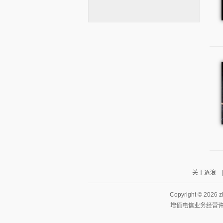
逐浪小说
关于逐浪
Copyright ©
2026 z
增值电信业务经营许可