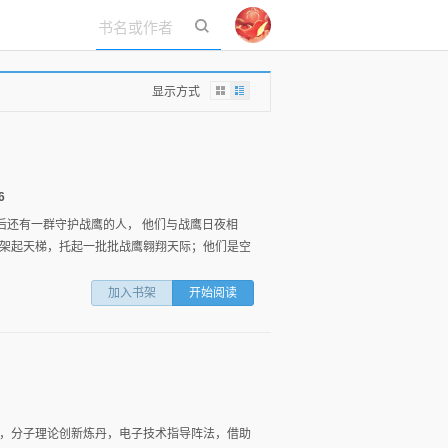
立即登录
显示方式
6
后还有一群守护战鹰的人， 他们与战鹰日夜相
架起天梯，托起一批批战鹰翱翔天际；他们是空
加入书架
开始阅读
，分子理论创新炼丹，电子技术指导阵法，借助