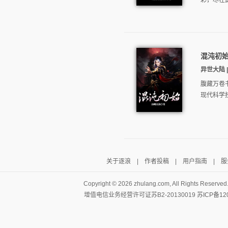
彩，尽在
混沌初
异世大陆 | 
腹藏万卷
现代科学
关于逐浪
|
作者投稿
|
用户指南
|
服
Copyright ©
2026 zhulang.com, All Rights Reserved
增值电信业务经营许可证苏B2-20130019
苏ICP备12