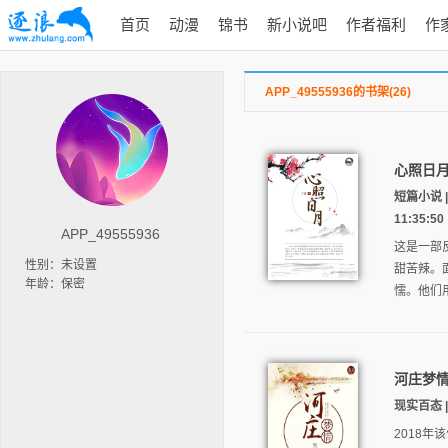
首页
动漫
锦书
新小说吧
作者福利
作
APP_49555936的书架(26)
心照日
短篇小说 
11:35:50
APP_49555936
这是一部
性别：未设置
甜苦辣。
年龄：保密
懦。他们
河庄梦
现实百态 |
2018