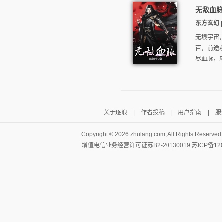
无敌血
东方玄幻 |
无垠宇宙
百，前途
尽血脉，
关于逐浪
|
作者投稿
|
用户指南
|
服
Copyright ©
2026 zhulang.com, All Rights Reserved
增值电信业务经营许可证苏B2-20130019
苏ICP备12