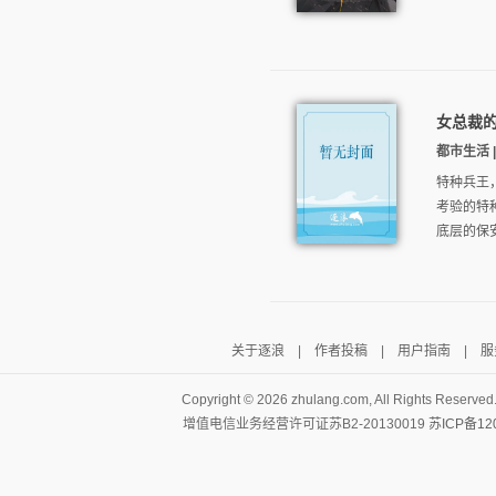
女总裁
都市生活 | 
特种兵王
考验的特
底层的保安
关于逐浪
|
作者投稿
|
用户指南
|
服
Copyright ©
2026 zhulang.com, All Rights Reserved
增值电信业务经营许可证苏B2-20130019
苏ICP备12