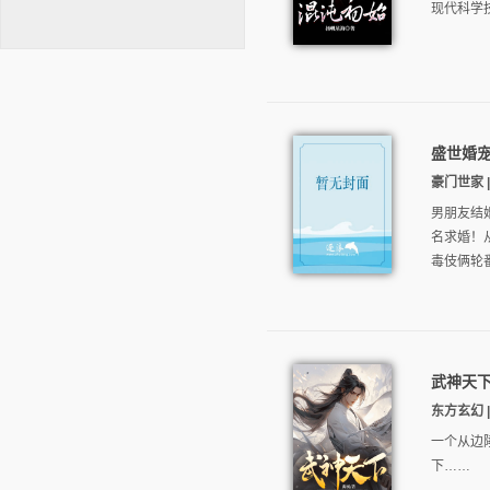
现代科学
盛世婚
逐浪小说
豪门世家 |
男朋友结
名求婚！
毒伎俩轮番
武神天
东方玄幻 | 
一个从边
下……