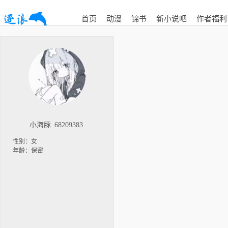
首页
动漫
锦书
新小说吧
作者福利
小海豚_68209383
性别：女
年龄：保密