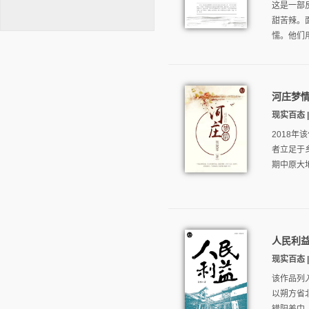
这是一部
甜苦辣。
懦。他们
河庄梦
逐浪小说
现实百态 |
2018
者立足于
期中原大地
人民利
现实百态 |
该作品列
以朔方省