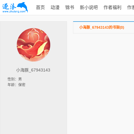
首页
动漫
锦书
新小说吧
作者福利
作
小海豚_67943143的书架(0)
小海豚_67943143
性别：男
年龄：保密