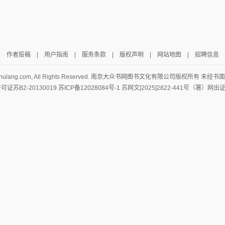
|
作者投稿
|
用户指南
|
服务条款
|
版权声明
|
网站地图
|
招聘信息
hulang.com, All Rights Reserved.
南京大众书网图书文化有限公司
版权所有 未经书
证苏B2-20130019
苏ICP备12028084号-1
苏网文[2025]2822-441号（署）