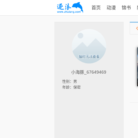
首页
动漫
锦书
小海豚_67649469
性别：男
年龄：保密