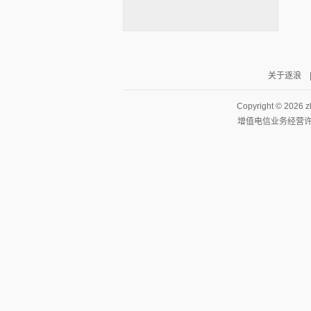
关于逐浪
逐浪小说
Copyright ©
2026 z
增值电信业务经营许可