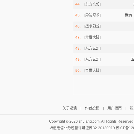
44.
[东方玄幻]
45.
[异能奇术]
我有
46.
[战争幻想]
47.
[异世大陆]
48.
[东方玄幻]
49.
[东方玄幻]
50.
[异世大陆]
关于逐浪
|
作者投稿
|
用户指南
|
服
Copyright ©
2026 zhulang.com, All Rights Reserved
增值电信业务经营许可证苏B2-20130019
苏ICP备12