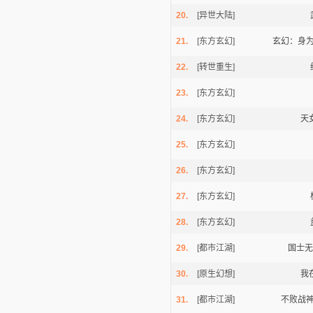
20.
[异世大陆]
21.
[东方玄幻]
玄幻：身
22.
[转世重生]
23.
[东方玄幻]
24.
[东方玄幻]
天
25.
[东方玄幻]
26.
[东方玄幻]
27.
[东方玄幻]
28.
[东方玄幻]
29.
[都市江湖]
国士无
30.
[原生幻想]
我
31.
[都市江湖]
不败战