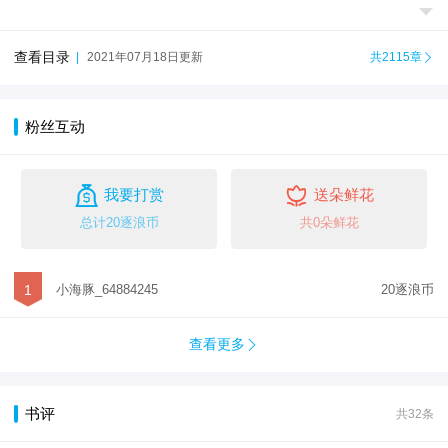

查看目录
|
2021年07月18日更新
共2115章

粉丝互动


我要打赏
送朵鲜花
总计20逐浪币
共0朵鲜花
1
小海豚_64884245
20逐浪币
查看更多

书评
共32条