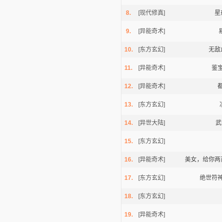
8.
[现代修真]
星
9.
[异能奇术]
10.
[东方玄幻]
无敌
11.
[异能奇术]
鉴
逐浪小说
12.
[异能奇术]
13.
[东方玄幻]
14.
[异世大陆]
武
15.
[东方玄幻]
16.
[异能奇术]
美女，给你两
17.
[东方玄幻]
绝世符
18.
[东方玄幻]
19.
[异能奇术]