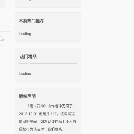
本类热门推荐
loading
热门精品
loading
版权声明
《绝世武神》由作者
净无痕
于
2012-12-01 创建并上传，逐浪网提
供网络空间。如发现该作品上传人有
侵权行为请及时
与我们联系
。