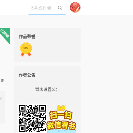
立即登录
作品荣誉
作者公告
到:
暂未设置公告
9