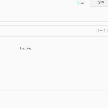
0
/240
发布
换一换
loading