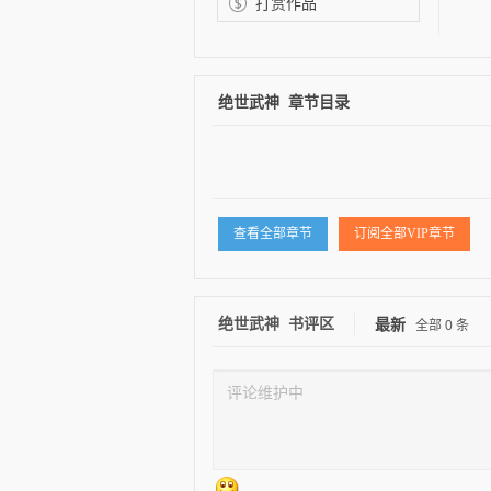
打赏作品
绝世武神 章节目录
逐浪小说
查看全部章节
订阅全部VIP章节
绝世武神 书评区
最新
全部
0
条