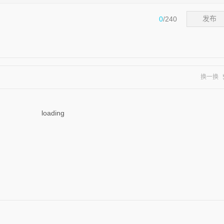
0
/240
发布
换一换
loading