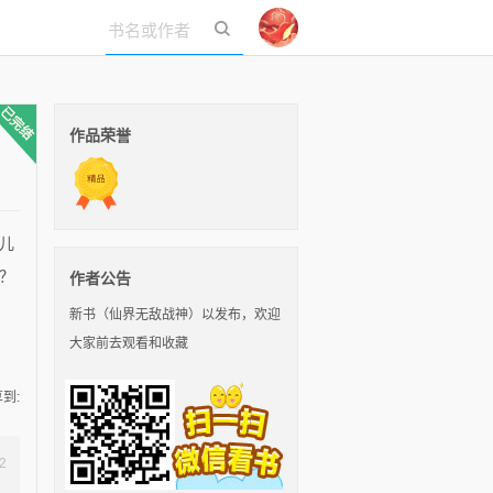
立即登录
作品荣誉
儿
？
作者公告
新书（仙界无敌战神）以发布，欢迎
大家前去观看和收藏
到:
2