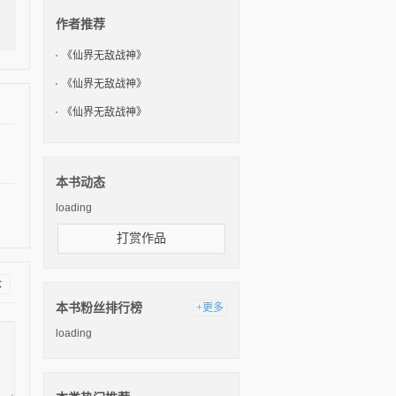
作者推荐
《仙界无敌战神》
《仙界无敌战神》
《仙界无敌战神》
本书动态
loading
打赏作品
论
本书粉丝排行榜
+更多
loading