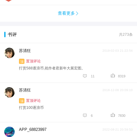
查看更多

书评
共273条
苏清狂
2019-02-03 21:22:54
置顶评论
顶
打赏588逐浪币,祝作者君新年大展宏图。


11
8319
苏清狂
2018-12-08 20:09:10
置顶评论
顶
打赏100逐浪币


6
7830
APP_68823997
2022-08-21 20:59:53