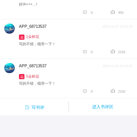
好!A+++…!


0
455
APP_68713537
2021-11-27 15:22:23
1朵鲜花
花
写的不错，犒劳一下！


0
2192
APP_68713537
2021-11-22 14:23:37
5朵鲜花
花
写的不错，犒劳一下！


0
2192

进入书评区
写书评