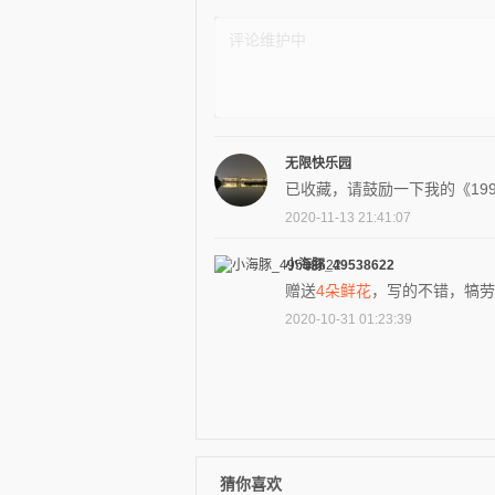
无限快乐园
已收藏，请鼓励一下我的《19
2020-11-13 21:41:07
小海豚_49538622
赠送
4朵鲜花
，写的不错，犒劳
2020-10-31 01:23:39
猜你喜欢