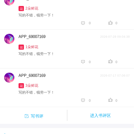
2朵鲜花
花
写的不错，犒劳一下！


0
0
APP_69007169
2026-07-28 09:04:38
1朵鲜花
花
写的不错，犒劳一下！


0
0
APP_69007169
2026-07-17 07:06:07
3朵鲜花
花
写的不错，犒劳一下！


0
0

进入书评区
写书评