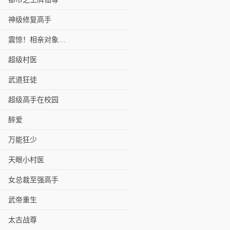
神级修复高手
震惊！相亲对象是美女校长
超级村医
武道狂徒
超级高手在校园
醉爱
万能狂少
天眼小村医
女总裁至强高手
武帝重生
太古战尊