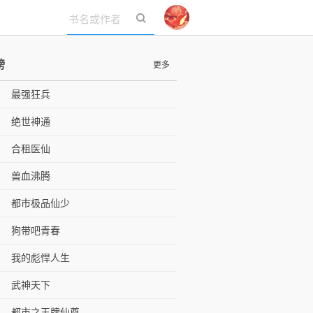
立即登录
榜
更多
最强狂兵
绝世神通
合租医仙
兽血沸腾
都市极品仙少
狗带吧青春
我的彪悍人生
武神天下
都市之王牌仙尊