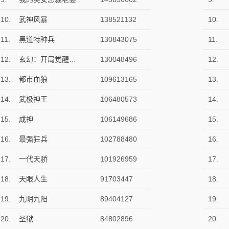
10.
武神风暴
138521132
10.
11.
黑道特种兵
130843075
11.
12.
玄幻：开局觉醒吞噬天赋
130048496
12.
13.
都市血狼
109613165
13.
14.
武极神王
106480573
14.
15.
成神
106149686
15.
16.
最强狂兵
102788480
16.
17.
一代天骄
101926959
17.
18.
天眼人生
91703447
18.
19.
九阴九阳
89404127
19.
20.
圣狱
84802896
20.