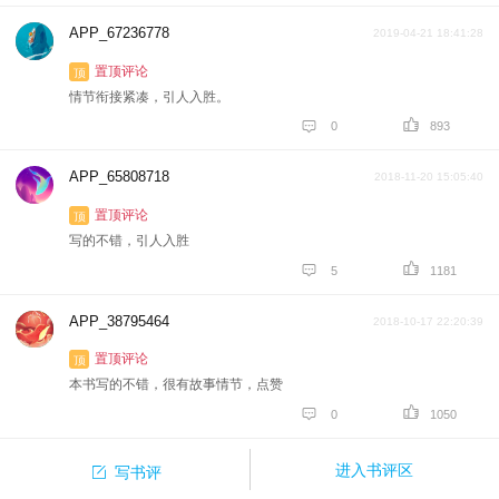
APP_67236778
2019-04-21 18:41:28
置顶评论
顶
情节衔接紧凑，引人入胜。


0
893
APP_65808718
2018-11-20 15:05:40
置顶评论
顶
写的不错，引人入胜


5
1181
APP_38795464
2018-10-17 22:20:39
置顶评论
顶
本书写的不错，很有故事情节，点赞


0
1050

进入书评区
写书评