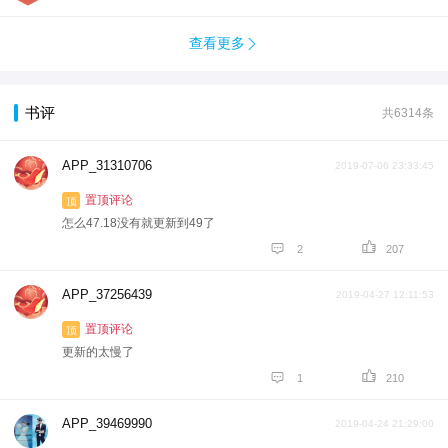
查看更多

书评
共6314条
APP_31310706
2019-07-06 23:33:45
置顶评论
顶
怎么47.18没有就更新到49了


2
207
APP_37256439
2019-04-27 12:11:53
置顶评论
顶
更新的太慢了


1
210
APP_39469990
2019-04-24 21:29:00