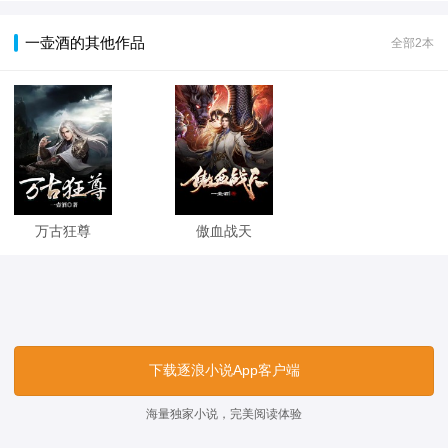
一壶酒的其他作品
全部2本
万古狂尊
傲血战天
下载逐浪小说App客户端
海量独家小说，完美阅读体验