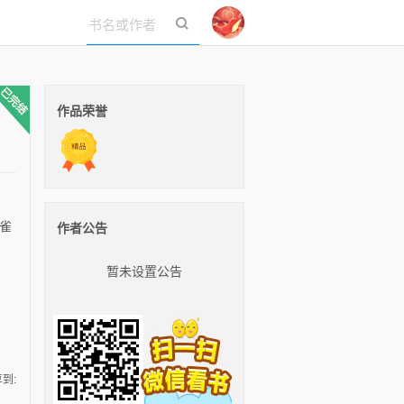
立即登录
作品荣誉
雀
作者公告
暂未设置公告
到: