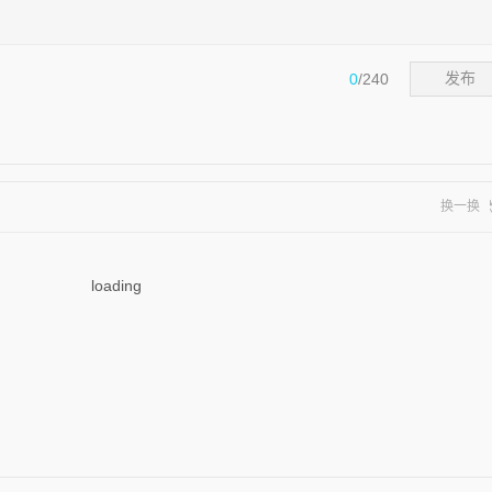
0
/240
发布
换一换
loading