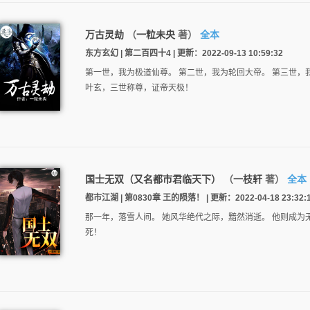
万古灵劫
（
一粒未央
著）
全本
东方玄幻 | 第二百四十4 | 更新：2022-09-13 10:59:32
第一世，我为极道仙尊。 第二世，我为轮回大帝。 第三世，
叶玄，三世称尊，证帝天极！
国士无双（又名都市君临天下）
（
一枝轩
著）
全本
都市江湖 | 第0830章 王的陨落！ | 更新：2022-04-18 23:32:
那一年，落雪人间。 她风华绝代之际，黯然消逝。 他则成为
死！