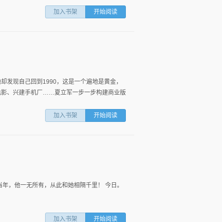
加入书架
开始阅读
却发现自己回到1990，这是一个遍地是黄金，
电影、兴建手机厂……夏立军一步一步构建商业版
加入书架
开始阅读
当年，他一无所有，从此和她相隔千里！ 今日。
加入书架
开始阅读