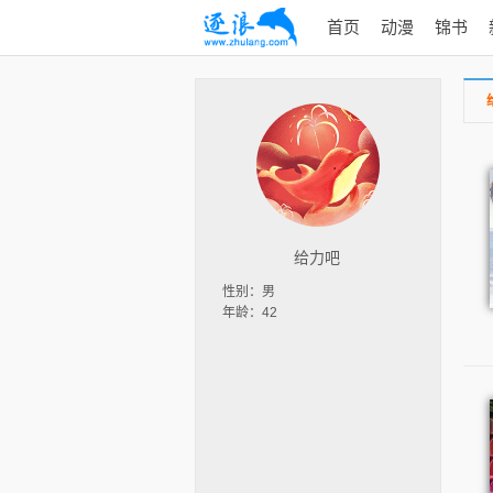
首页
动漫
锦书
给力吧
性别：男
年龄：42