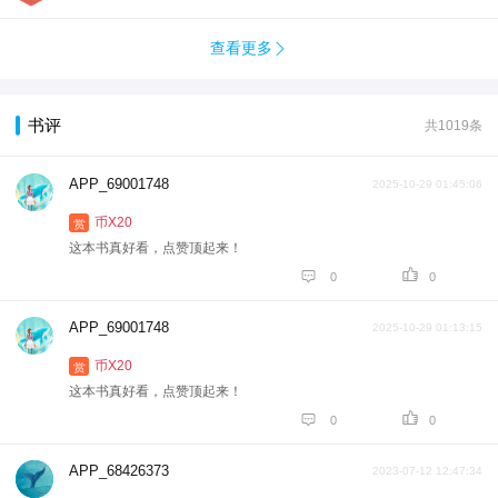
查看更多

书评
共1019条
APP_69001748
2025-10-29 01:45:06
币X20
赏
这本书真好看，点赞顶起来！


0
0
APP_69001748
2025-10-29 01:13:15
币X20
赏
这本书真好看，点赞顶起来！


0
0
APP_68426373
2023-07-12 12:47:34