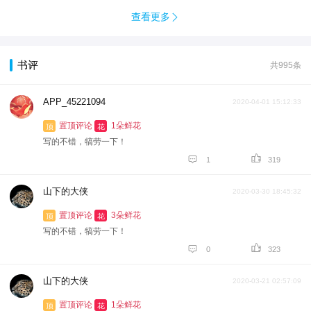
查看更多

书评
共995条
APP_45221094
2020-04-01 15:12:33
置顶评论
1朵鲜花
顶
花
写的不错，犒劳一下！


1
319
山下的大侠
2020-03-30 18:45:32
置顶评论
3朵鲜花
顶
花
写的不错，犒劳一下！


0
323
山下的大侠
2020-03-21 02:57:09
置顶评论
1朵鲜花
顶
花