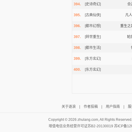
394.
[史诗奇幻]
合
395.
[古典仙侠]
凡
396.
[都市幻想]
重生之
397.
[转世重生]
轮
398.
[都市生活]
399.
[东方玄幻]
400.
[东方玄幻]
关于逐浪
|
作者投稿
|
用户指南
|
服
Copyright ©
2026 zhulang.com, All Rights Reserved
增值电信业务经营许可证苏B2-20130019
苏ICP备12