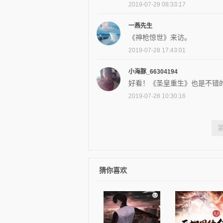
2019-07-29 08:33:17
一燕先生
《神枪惊世》来访。
2019-07-28 17:43:01
小海豚_66304194
好看！《圣皇重生》也是不错
2019-07-28 10:30:16
猜你喜欢