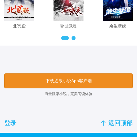
北冥殿
异世武灵
余生孽缘
下载逐浪小说App客户端
海量独家小说，完美阅读体验
登录

返回顶部