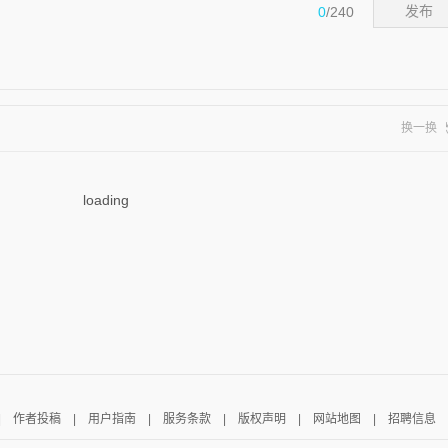
0
/240
发布
换一换
loading
|
作者投稿
|
用户指南
|
服务条款
|
版权声明
|
网站地图
|
招聘信息