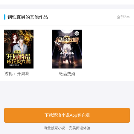
钢铁直男的其他作品
全部2本
透视：开局我帮校花捡大漏！
绝品赘婿
下载逐浪小说App客户端
海量独家小说，完美阅读体验