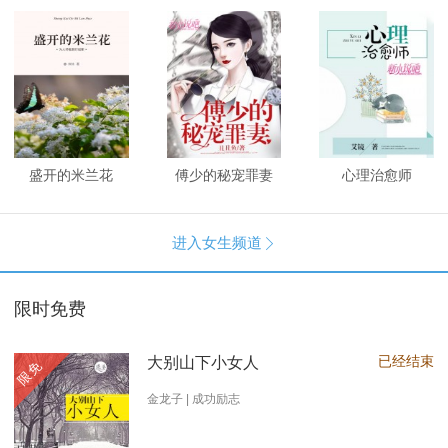
盛开的米兰花
傅少的秘宠罪妻
心理治愈师
进入女生频道

限时免费
已经结束
大别山下小女人
限免
金龙子 | 成功励志