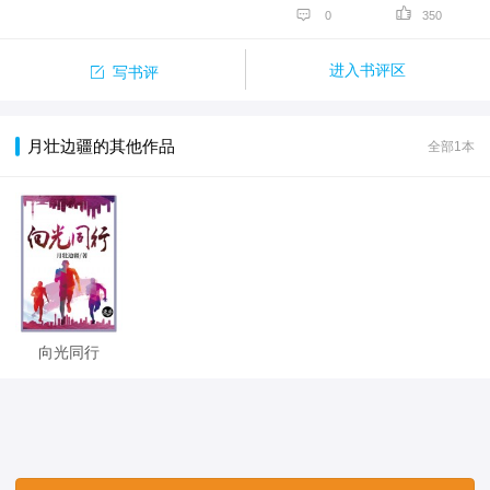


0
350

进入书评区
写书评
月壮边疆的其他作品
全部1本
向光同行