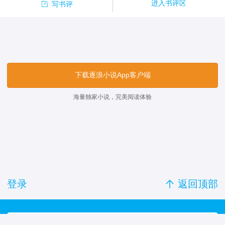

进入书评区
写书评
下载逐浪小说App客户端
海量独家小说，完美阅读体验
登录

返回顶部