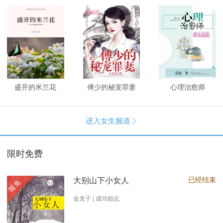
盛开的米兰花
傅少的秘宠罪妻
心理治愈师
进入女生频道

限时免费
已经结束
大别山下小女人
限免
金龙子 | 成功励志