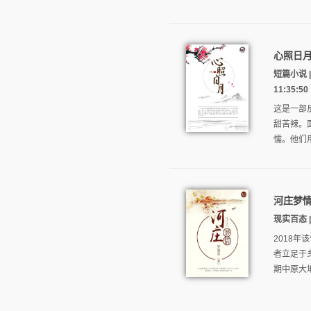
心照日
短篇小说 
11:35:50
这是一部
甜苦辣。
懦。他们
河庄梦
现实百态 |
2018
者立足于
期中原大地