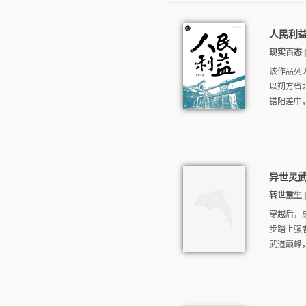
人民利
现实百态 |
该作品列
以朔方省
错阳差中
异世灵
转世重生 |
穿越后，
步踏上强
武道巅峰，