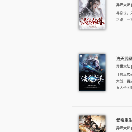
异世大陆 |
寻身世，
之路，一
浩天武
异世大陆 |
【最真玄
大战，百
五大帝国
武帝重
异世大陆 |