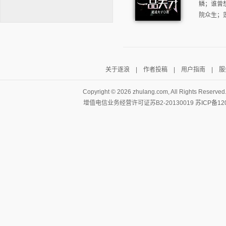
鳞；谁曾
院众生；
关于逐浪
|
作者投稿
|
用户指南
|
服
逐浪小说
Copyright ©
2026 zhulang.com, All Rights Reserved
增值电信业务经营许可证苏B2-20130019
苏ICP备12