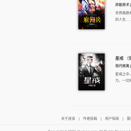
异能奇术 | 
世界鼎鼎
的人生…
星戒
（
现代修真 
星戒之中
力，一切
关于逐浪
|
作者投稿
|
用户指南
|
服