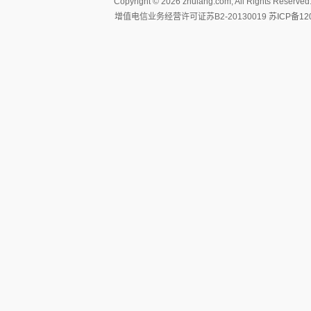
Copyright ©
2026 zhulang.com, All Rights Reserved
增值电信业务经营许可证苏B2-20130019
苏ICP备12