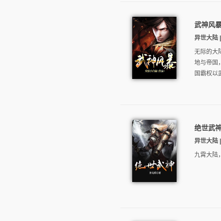
武神风
异世大陆 | 
无际的大
地与帝国
国霸权以武
绝世武
异世大陆 | 
九霄大陆