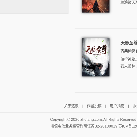
踏遍诸天
天脉至
逐浪小说
古典仙侠 | 
偶得神秘
强人萧林
关于逐浪
|
作者投稿
|
用户指南
|
服
Copyright ©
2026 zhulang.com, All Rights Reserved
增值电信业务经营许可证苏B2-20130019
苏ICP备12