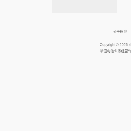
关于逐浪
逐浪小说
Copyright ©
2026 z
增值电信业务经营许可