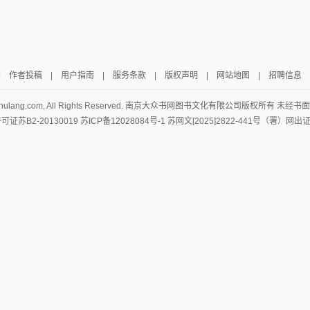
|
作者投稿
|
用户指南
|
服务条款
|
版权声明
|
网站地图
|
招聘信息
hulang.com, All Rights Reserved.
南京大众书网图书文化有限公司
版权所有 未经书
证苏B2-20130019
苏ICP备12028084号-1
苏网文[2025]2822-441号（署）