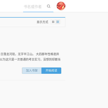
立即登录
显示方式
 日落龙河现，无字半江山。 大四那年性格诡异
以为这只是一次普通的考古实习，没想到却跟当
加入书架
开始阅读