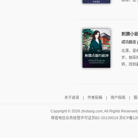
报德，送了
刺猬小
成功励志 | 
北漂，是
岁，她苦
转，回到最
关于逐浪
|
作者投稿
|
用户指南
|
服
Copyright ©
2026 zhulang.com, All Rights Reserved
增值电信业务经营许可证苏B2-20130019
苏ICP备12