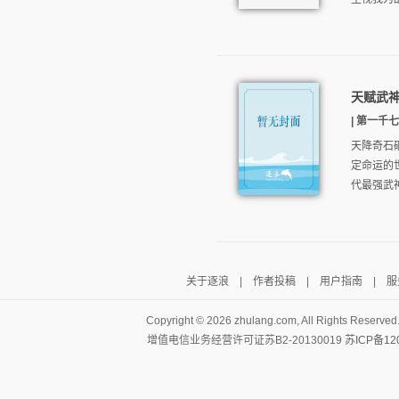
天赋武
| 第一千七
天降奇石
定命运的
代最强武神
关于逐浪
|
作者投稿
|
用户指南
|
服
Copyright ©
2026 zhulang.com, All Rights Reserved
增值电信业务经营许可证苏B2-20130019
苏ICP备12