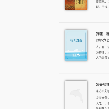
史原貌，
诚、干净
狩疆
（
| 第四六七章
人，有一
为神仙。
人的绿篱
凌天战
东方玄幻 | 
凌天大陆
天之上，
生视我为敌