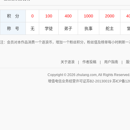
积 分
0
100
400
1000
2000
4
称 号
无
学徒
弟子
执事
舵主
注：会员对本作品消费一个逐浪币，增加一个粉丝积分，粉丝值及榜单每小时刷新一
关于逐浪
|
作者投稿
|
用户指南
|
服
Copyright ©
2026 zhulang.com, All Rights Reserved
增值电信业务经营许可证苏B2-20130019
苏ICP备12