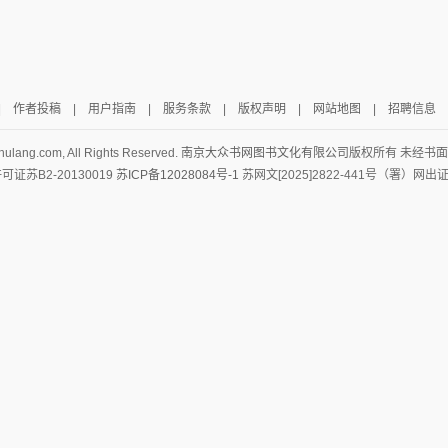
|
作者投稿
|
用户指南
|
服务条款
|
版权声明
|
网站地图
|
招聘信息
hulang.com, All Rights Reserved.
南京大众书网图书文化有限公司
版权所有 未经书
证苏B2-20130019
苏ICP备12028084号-1
苏网文[2025]2822-441号（署）