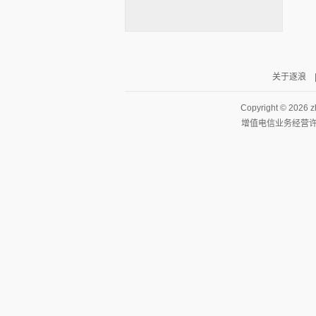
关于逐浪
逐浪小说
Copyright ©
2026 z
增值电信业务经营许可